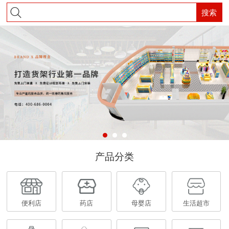
搜索
产品分类
便利店
药店
母婴店
生活超市