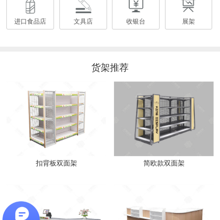
进口食品店
文具店
收银台
展架
货架推荐
扣背板双面架
简欧款双面架