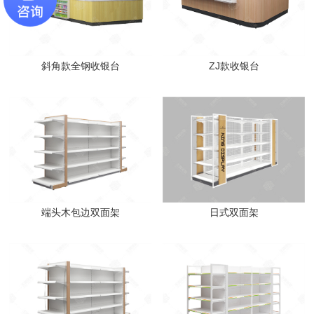
斜角款全钢收银台
ZJ款收银台
端头木包边双面架
日式双面架